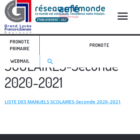
RELATIVE POSTS
PRONOTE
LISTE DES MANUELS
PRONOTE
PRIMAIRE
Search for:>
SCOLAIRES-Seconde
search
WEBMAIL
2020-2021
LISTE DES MANUELS SCOLAIRES-Seconde 2020-2021