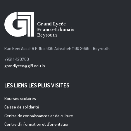
Rue Beni Assaf B.P. 165-636 Achrafieh 1100 2060 - Beyrouth
+961 1 420700
grandlycee@glfl.edu.lb
LES LIENS LES PLUS VISITES
Bourses scolaires
Caisse de solidarité
Centre de connaissances et de culture
Centre d’information et d’orientation