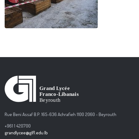
Rue Beni Assaf B.P. 165-636 Achrafieh 1100 2060 - Beyrouth
+961 1 420700
grandlycee@glfl.edu.lb