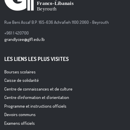
Rue Beni Assaf B.P. 165-636 Achrafieh 1100 2060 - Beyrouth
+961 1 420700
grandlycee@glfl.edu.lb
LES LIENS LES PLUS VISITES
Bourses scolaires
Caisse de solidarité
Centre de connaissances et de culture
Centre d’information et d’orientation
Programme et instructions officiels
Devoirs communs
Examens officiels