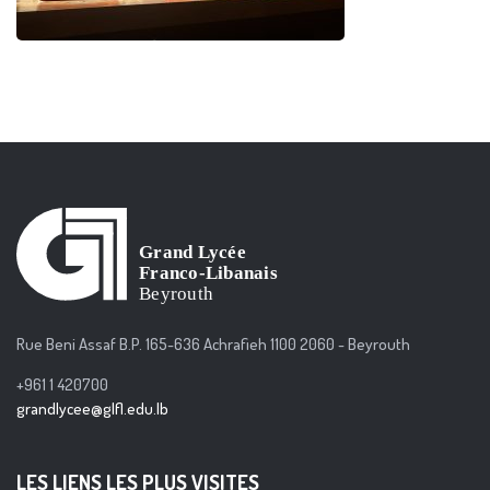
Rue Beni Assaf B.P. 165-636 Achrafieh 1100 2060 - Beyrouth
+961 1 420700
grandlycee@glfl.edu.lb
LES LIENS LES PLUS VISITES