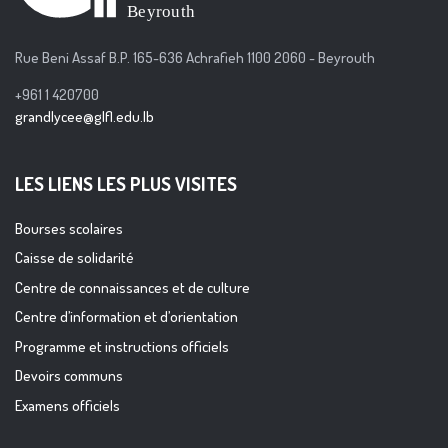
Rue Beni Assaf B.P. 165-636 Achrafieh 1100 2060 - Beyrouth
+961 1 420700
grandlycee@glfl.edu.lb
LES LIENS LES PLUS VISITES
Bourses scolaires
Caisse de solidarité
Centre de connaissances et de culture
Centre d’information et d’orientation
Programme et instructions officiels
Devoirs communs
Examens officiels