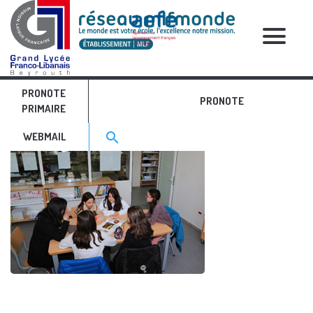
RELATIVE POSTS
PRONOTE
3
PRONOTE
PRIMAIRE
Search for:>
search
WEBMAIL