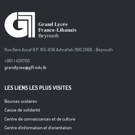
Rue Beni Assaf B.P. 165-636 Achrafieh 1100 2060 - Beyrouth
+961 1 420700
grandlycee@glfl.edu.lb
LES LIENS LES PLUS VISITES
Bourses scolaires
Caisse de solidarité
Centre de connaissances et de culture
Centre d’information et d’orientation