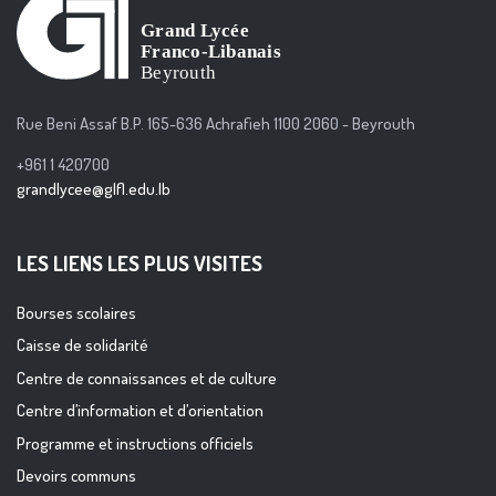
Rue Beni Assaf B.P. 165-636 Achrafieh 1100 2060 - Beyrouth
+961 1 420700
grandlycee@glfl.edu.lb
LES LIENS LES PLUS VISITES
Bourses scolaires
Caisse de solidarité
Centre de connaissances et de culture
Centre d’information et d’orientation
Programme et instructions officiels
Devoirs communs