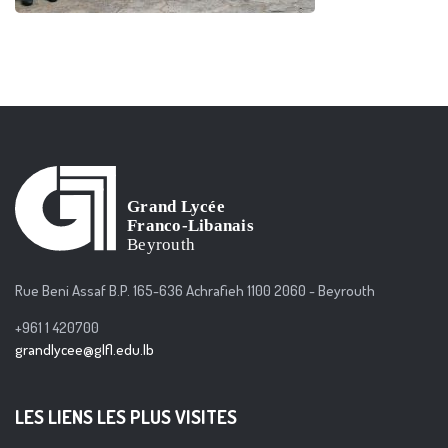
Rue Beni Assaf B.P. 165-636 Achrafieh 1100 2060 - Beyrouth
+961 1 420700
grandlycee@glfl.edu.lb
LES LIENS LES PLUS VISITES