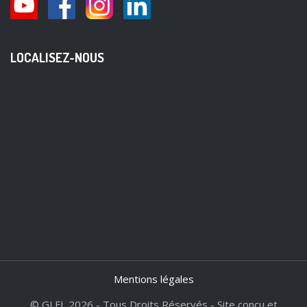
LOCALISEZ-NOUS
Mentions légales
© GLFL 2026 - Tous Droits Réservés - Site conçu et