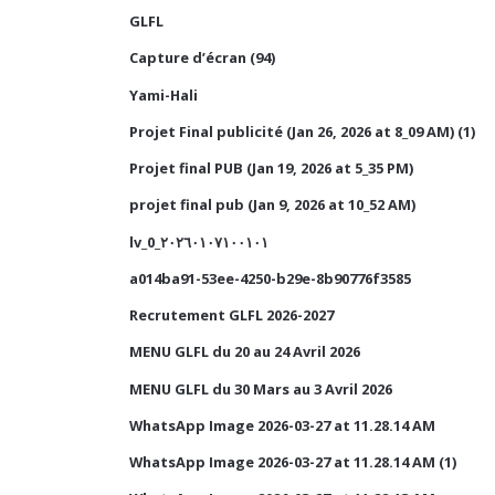
GLFL
Capture d’écran (94)
Yami-Hali
Projet Final publicité (Jan 26, 2026 at 8_09 AM) (1)
Projet final PUB (Jan 19, 2026 at 5_35 PM)
projet final pub (Jan 9, 2026 at 10_52 AM)
lv_0_٢٠٢٦٠١٠٧١٠٠١٠١
a014ba91-53ee-4250-b29e-8b90776f3585
Recrutement GLFL 2026-2027
MENU GLFL du 20 au 24 Avril 2026
MENU GLFL du 30 Mars au 3 Avril 2026
WhatsApp Image 2026-03-27 at 11.28.14 AM
WhatsApp Image 2026-03-27 at 11.28.14 AM (1)