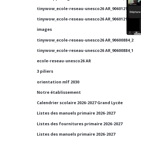
tinywow_ecole-reseau-unesco26 AR_90601210_1
tinywow_ecole-reseau-unesco26 AR_90601210_2
images
tinywow_ecole-reseau-unesco26 AR_90600884_2
tinywow_ecole-reseau-unesco26 AR_90600884_1
ecole-reseau-unesco26 AR
3 piliers
orientation mlf 2030
Notre établissement
Calendrier scolaire 2026-2027 Grand Lycée
Listes des manuels primaire 2026-2027
Listes des fournitures primaire 2026-2027
Listes des manuels primaire 2026-2027