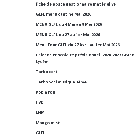
fiche de poste gestionnaire matériel VF
GLFL menu cantine Mai 2026
MENU GLFL du 4 Mai au 8 Mai 2026
MENU GLFL du 27 au 1er Mai 2026
Menu Four GLFL du 27 Avril au 1er Mai 2026
Calendrier scolaire prévisionnel -2026-2027 Grand
Lycée-
Tarboochi
Tarboochi musique 3ème
Pop n roll
HVE
LNM
Mango mist
GLFL