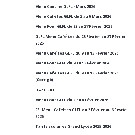
Menu Cantine GLFL - Mars 2026
Menu Cafètes GLFL du 2 au 6 Mars 2026
Menu Four GLFL du 23 au 27 Février 2026
GLFL Menu CafeÌtes du 23 Février au 27 Février
2026
Menu CafeÌtes GLFL du 9 au 13 Février 2026
Menu Four GLFL du 9 au 13 Février 2026
Menu CafeÌtes GLFL du 9 au 13 Février 2026
(Corrigé)
DAZL_0491
Menu Four GLFL du 2 au 6 Février 2026
03- Menu CafeÌtes GLFL du 2 Février au 6 Févrie
2026
Tarifs scolaires Grand Lycée 2025-2026