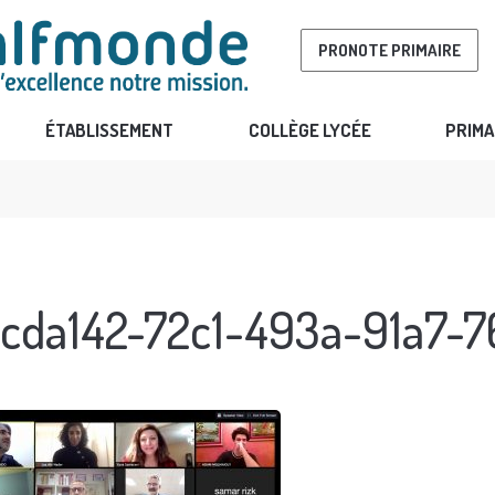
PRONOTE PRIMAIRE
ÉTABLISSEMENT
COLLÈGE LYCÉE
PRIMA
cda142-72c1-493a-91a7-