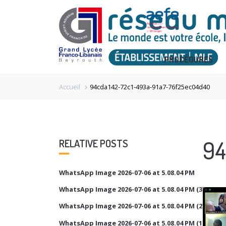
PROCÉDURES
Accueil
94cda142-72c1-493a-91a7-76f25ec04d40
chevron_right
94
RELATIVE POSTS
WhatsApp Image 2026-07-06 at 5.08.04 PM
WhatsApp Image 2026-07-06 at 5.08.04 PM (3)
WhatsApp Image 2026-07-06 at 5.08.04 PM (2)
WhatsApp Image 2026-07-06 at 5.08.04 PM (1)