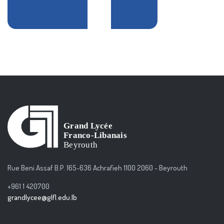
Rue Beni Assaf B.P. 165-636 Achrafieh 1100 2060 - Beyrouth
+961 1 420700
grandlycee@glfl.edu.lb