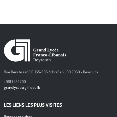
Rue Beni Assaf B.P. 165-636 Achrafieh 1100 2060 - Beyrouth
+961 1 420700
grandlycee@glfl.edu.lb
LES LIENS LES PLUS VISITES
Bourses scolaires