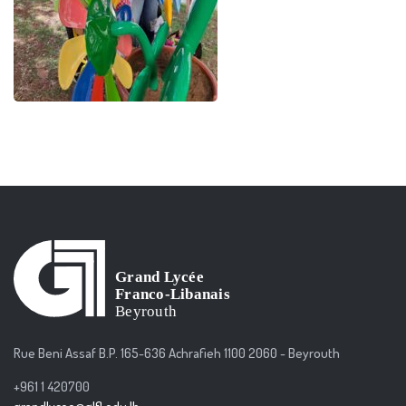
Rue Beni Assaf B.P. 165-636 Achrafieh 1100 2060 - Beyrouth
+961 1 420700