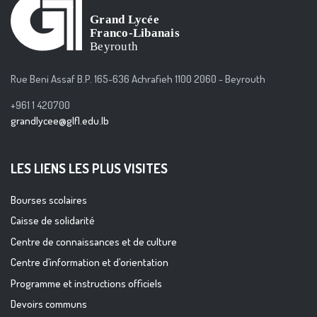
Rue Beni Assaf B.P. 165-636 Achrafieh 1100 2060 - Beyrouth
+961 1 420700
grandlycee@glfl.edu.lb
LES LIENS LES PLUS VISITES
Bourses scolaires
Caisse de solidarité
Centre de connaissances et de culture
Centre d’information et d’orientation
Programme et instructions officiels
Devoirs communs