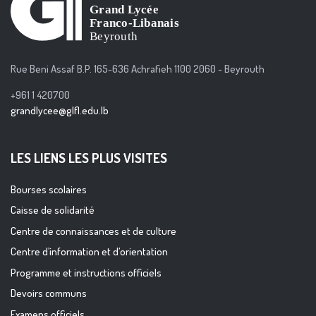
Rue Beni Assaf B.P. 165-636 Achrafieh 1100 2060 - Beyrouth
+961 1 420700
grandlycee@glfl.edu.lb
LES LIENS LES PLUS VISITES
Bourses scolaires
Caisse de solidarité
Centre de connaissances et de culture
Centre d’information et d’orientation
Programme et instructions officiels
Devoirs communs
Examens officiels