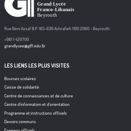
Rue Beni Assaf B.P. 165-636 Achrafieh 1100 2060 - Beyrouth
+961 1 420700
grandlycee@glfl.edu.lb
LES LIENS LES PLUS VISITES
Bourses scolaires
Caisse de solidarité
Centre de connaissances et de culture
Centre d’information et d’orientation
Programme et instructions officiels
Devoirs communs
Examens officiels