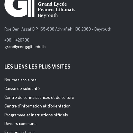
Rue Beni Assaf B.P. 165-636 Achrafieh 1100 2060 - Beyrouth
+961 1 420700
grandlycee@glfl.edu.lb
LES LIENS LES PLUS VISITES
Bourses scolaires
Caisse de solidarité
Centre de connaissances et de culture
Centre d’information et d’orientation
Programme et instructions officiels
Devoirs communs
Examens officiels