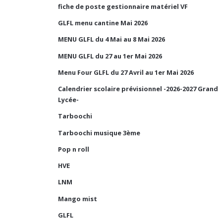
fiche de poste gestionnaire matériel VF
GLFL menu cantine Mai 2026
MENU GLFL du 4 Mai au 8 Mai 2026
MENU GLFL du 27 au 1er Mai 2026
Menu Four GLFL du 27 Avril au 1er Mai 2026
Calendrier scolaire prévisionnel -2026-2027 Grand
Lycée-
Tarboochi
Tarboochi musique 3ème
Pop n roll
HVE
LNM
Mango mist
GLFL