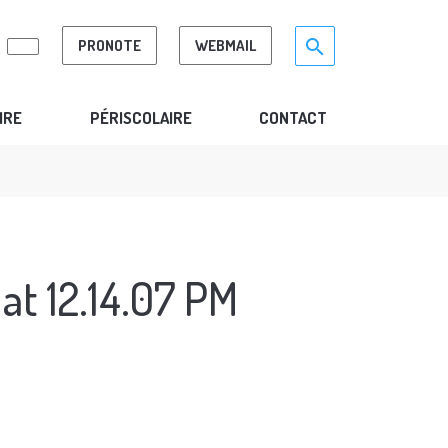
Search for:>
search
PRONOTE
WEBMAIL
IRE
PÉRISCOLAIRE
CONTACT
at 12.14.07 PM