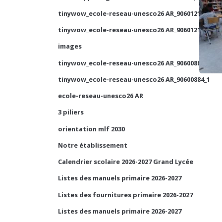
tinywow_ecole-reseau-unesco26 AR_90601210_1
tinywow_ecole-reseau-unesco26 AR_90601210_2
images
tinywow_ecole-reseau-unesco26 AR_90600884_2
tinywow_ecole-reseau-unesco26 AR_90600884_1
ecole-reseau-unesco26 AR
3 piliers
orientation mlf 2030
Notre établissement
Calendrier scolaire 2026-2027 Grand Lycée
Listes des manuels primaire 2026-2027
Listes des fournitures primaire 2026-2027
Listes des manuels primaire 2026-2027