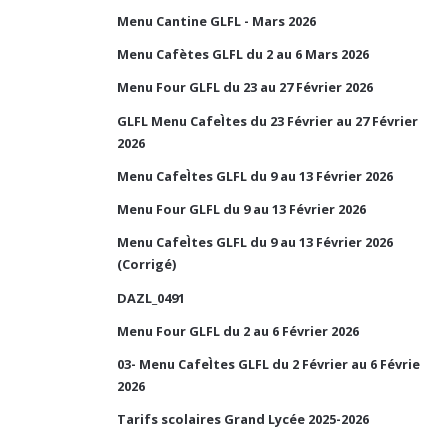
Menu Cantine GLFL - Mars 2026
Menu Cafètes GLFL du 2 au 6 Mars 2026
Menu Four GLFL du 23 au 27 Février 2026
GLFL Menu CafeÌtes du 23 Février au 27 Février
2026
Menu CafeÌtes GLFL du 9 au 13 Février 2026
Menu Four GLFL du 9 au 13 Février 2026
Menu CafeÌtes GLFL du 9 au 13 Février 2026
(Corrigé)
DAZL_0491
Menu Four GLFL du 2 au 6 Février 2026
03- Menu CafeÌtes GLFL du 2 Février au 6 Févrie
2026
Tarifs scolaires Grand Lycée 2025-2026