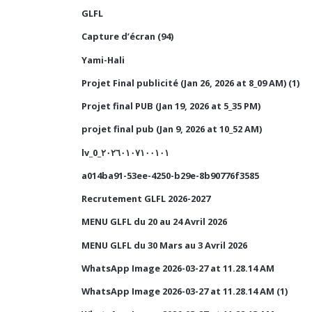
GLFL
Capture d’écran (94)
Yami-Hali
Projet Final publicité (Jan 26, 2026 at 8_09 AM) (1)
Projet final PUB (Jan 19, 2026 at 5_35 PM)
projet final pub (Jan 9, 2026 at 10_52 AM)
lv_0_٢٠٢٦٠١٠٧١٠٠١٠١
a014ba91-53ee-4250-b29e-8b90776f3585
Recrutement GLFL 2026-2027
MENU GLFL du 20 au 24 Avril 2026
MENU GLFL du 30 Mars au 3 Avril 2026
WhatsApp Image 2026-03-27 at 11.28.14 AM
WhatsApp Image 2026-03-27 at 11.28.14 AM (1)