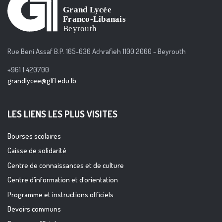
Rue Beni Assaf B.P. 165-636 Achrafieh 1100 2060 - Beyrouth
+961 1 420700
grandlycee@glfl.edu.lb
LES LIENS LES PLUS VISITES
Bourses scolaires
Caisse de solidarité
Centre de connaissances et de culture
Centre d’information et d’orientation
Programme et instructions officiels
Devoirs communs