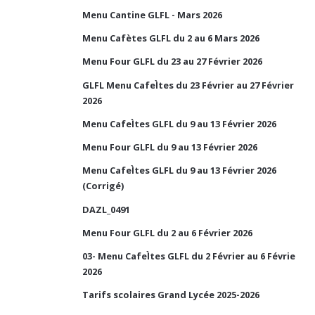
Menu Cantine GLFL - Mars 2026
Menu Cafètes GLFL du 2 au 6 Mars 2026
Menu Four GLFL du 23 au 27 Février 2026
GLFL Menu CafeÌtes du 23 Février au 27 Février
2026
Menu CafeÌtes GLFL du 9 au 13 Février 2026
Menu Four GLFL du 9 au 13 Février 2026
Menu CafeÌtes GLFL du 9 au 13 Février 2026
(Corrigé)
DAZL_0491
Menu Four GLFL du 2 au 6 Février 2026
03- Menu CafeÌtes GLFL du 2 Février au 6 Févrie
2026
Tarifs scolaires Grand Lycée 2025-2026