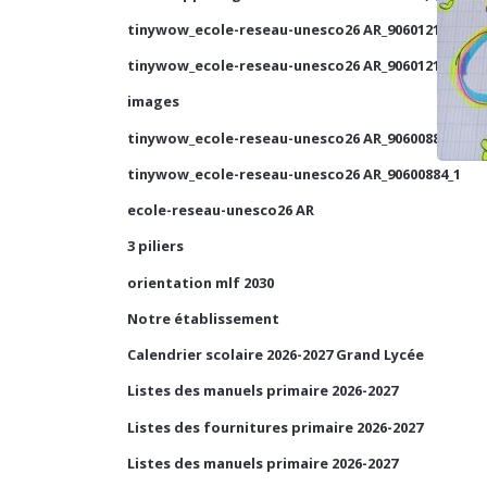
tinywow_ecole-reseau-unesco26 AR_90601210_1
tinywow_ecole-reseau-unesco26 AR_90601210_2
images
tinywow_ecole-reseau-unesco26 AR_90600884_2
tinywow_ecole-reseau-unesco26 AR_90600884_1
ecole-reseau-unesco26 AR
3 piliers
orientation mlf 2030
Notre établissement
Calendrier scolaire 2026-2027 Grand Lycée
Listes des manuels primaire 2026-2027
Listes des fournitures primaire 2026-2027
Listes des manuels primaire 2026-2027