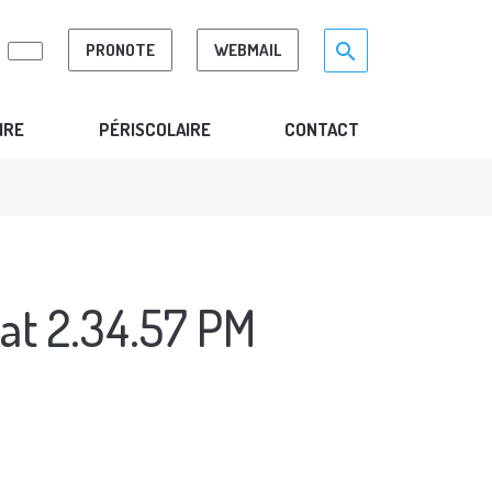
Search for:>
search
PRONOTE
WEBMAIL
IRE
PÉRISCOLAIRE
CONTACT
at 2.34.57 PM