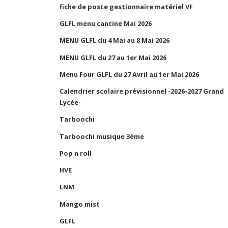
fiche de poste gestionnaire matériel VF
GLFL menu cantine Mai 2026
MENU GLFL du 4 Mai au 8 Mai 2026
MENU GLFL du 27 au 1er Mai 2026
Menu Four GLFL du 27 Avril au 1er Mai 2026
Calendrier scolaire prévisionnel -2026-2027 Grand
Lycée-
Tarboochi
Tarboochi musique 3ème
Pop n roll
HVE
LNM
Mango mist
GLFL