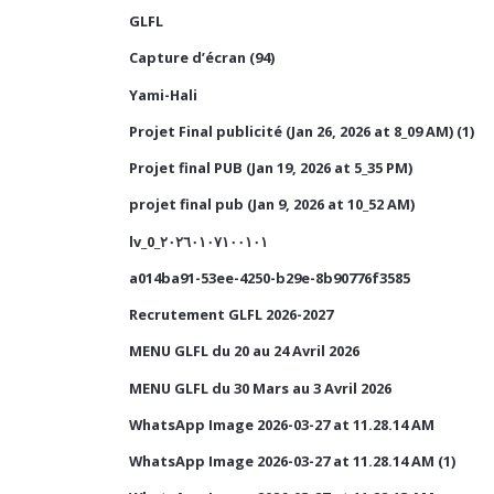
GLFL
Capture d’écran (94)
Yami-Hali
Projet Final publicité (Jan 26, 2026 at 8_09 AM) (1)
Projet final PUB (Jan 19, 2026 at 5_35 PM)
projet final pub (Jan 9, 2026 at 10_52 AM)
lv_0_٢٠٢٦٠١٠٧١٠٠١٠١
a014ba91-53ee-4250-b29e-8b90776f3585
Recrutement GLFL 2026-2027
MENU GLFL du 20 au 24 Avril 2026
MENU GLFL du 30 Mars au 3 Avril 2026
WhatsApp Image 2026-03-27 at 11.28.14 AM
WhatsApp Image 2026-03-27 at 11.28.14 AM (1)