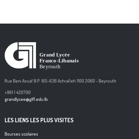
Rue Beni Assaf B.P. 165-636 Achrafieh 1100 2060 - Beyrouth
+961 1 420700
grandlycee@glfl.edu.lb
LES LIENS LES PLUS VISITES
Bourses scolaires