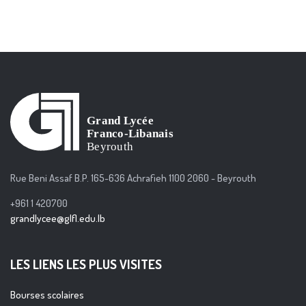
Rue Beni Assaf B.P. 165-636 Achrafieh 1100 2060 - Beyrouth
+961 1 420700
grandlycee@glfl.edu.lb
LES LIENS LES PLUS VISITES
Bourses scolaires