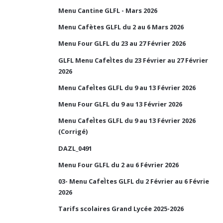
Menu Cantine GLFL - Mars 2026
Menu Cafètes GLFL du 2 au 6 Mars 2026
Menu Four GLFL du 23 au 27 Février 2026
GLFL Menu CafeÌtes du 23 Février au 27 Février
2026
Menu CafeÌtes GLFL du 9 au 13 Février 2026
Menu Four GLFL du 9 au 13 Février 2026
Menu CafeÌtes GLFL du 9 au 13 Février 2026
(Corrigé)
DAZL_0491
Menu Four GLFL du 2 au 6 Février 2026
03- Menu CafeÌtes GLFL du 2 Février au 6 Févrie
2026
Tarifs scolaires Grand Lycée 2025-2026