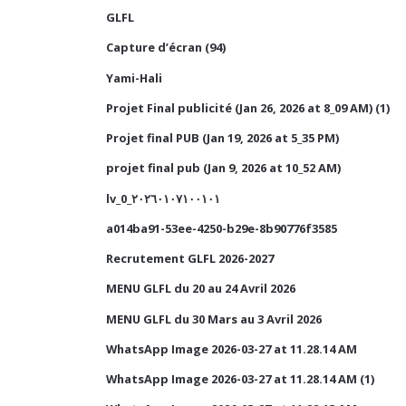
GLFL
Capture d’écran (94)
Yami-Hali
Projet Final publicité (Jan 26, 2026 at 8_09 AM) (1)
Projet final PUB (Jan 19, 2026 at 5_35 PM)
projet final pub (Jan 9, 2026 at 10_52 AM)
lv_0_٢٠٢٦٠١٠٧١٠٠١٠١
a014ba91-53ee-4250-b29e-8b90776f3585
Recrutement GLFL 2026-2027
MENU GLFL du 20 au 24 Avril 2026
MENU GLFL du 30 Mars au 3 Avril 2026
WhatsApp Image 2026-03-27 at 11.28.14 AM
WhatsApp Image 2026-03-27 at 11.28.14 AM (1)