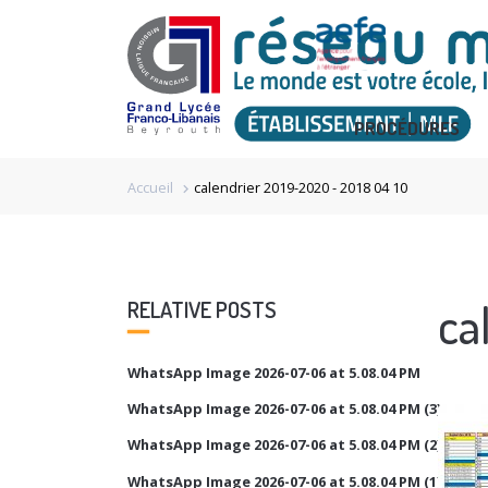
PROCÉDURES
Accueil
calendrier 2019-2020 - 2018 04 10
chevron_right
ca
RELATIVE POSTS
WhatsApp Image 2026-07-06 at 5.08.04 PM
WhatsApp Image 2026-07-06 at 5.08.04 PM (3)
WhatsApp Image 2026-07-06 at 5.08.04 PM (2)
WhatsApp Image 2026-07-06 at 5.08.04 PM (1)