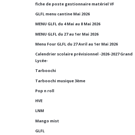
fiche de poste gestionnaire matériel VF
GLFL menu cantine Mai 2026
MENU GLFL du 4 Mai au 8 Mai 2026
MENU GLFL du 27 au 1er Mai 2026
Menu Four GLFL du 27 Avril au 1er Mai 2026
Calendrier scolaire prévisionnel -2026-2027 Grand
Lycée-
Tarboochi
Tarboochi musique 3ème
Pop n roll
HVE
LNM
Mango mist
GLFL