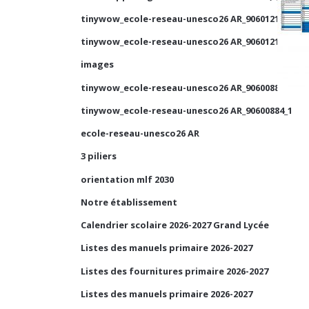
tinywow_ecole-reseau-unesco26 AR_90601210_1
tinywow_ecole-reseau-unesco26 AR_90601210_2
images
tinywow_ecole-reseau-unesco26 AR_90600884_2
tinywow_ecole-reseau-unesco26 AR_90600884_1
ecole-reseau-unesco26 AR
3 piliers
orientation mlf 2030
Notre établissement
Calendrier scolaire 2026-2027 Grand Lycée
Listes des manuels primaire 2026-2027
Listes des fournitures primaire 2026-2027
Listes des manuels primaire 2026-2027