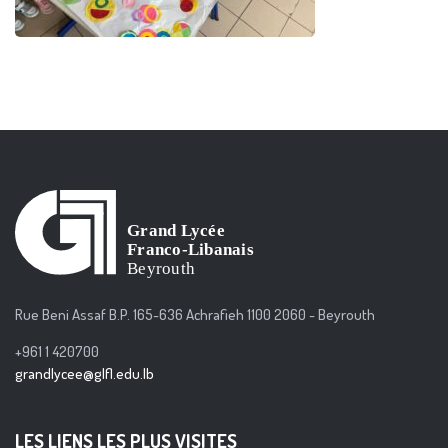
Rue Beni Assaf B.P. 165-636 Achrafieh 1100 2060 - Beyrouth
+961 1 420700
grandlycee@glfl.edu.lb
LES LIENS LES PLUS VISITES