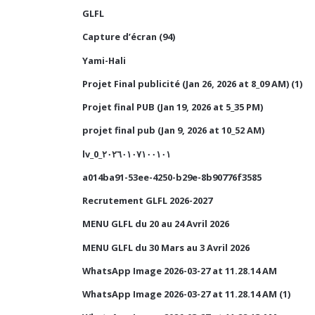
GLFL
Capture d’écran (94)
Yami-Hali
Projet Final publicité (Jan 26, 2026 at 8_09 AM) (1)
Projet final PUB (Jan 19, 2026 at 5_35 PM)
projet final pub (Jan 9, 2026 at 10_52 AM)
lv_0_٢٠٢٦٠١٠٧١٠٠١٠١
a014ba91-53ee-4250-b29e-8b90776f3585
Recrutement GLFL 2026-2027
MENU GLFL du 20 au 24 Avril 2026
MENU GLFL du 30 Mars au 3 Avril 2026
WhatsApp Image 2026-03-27 at 11.28.14 AM
WhatsApp Image 2026-03-27 at 11.28.14 AM (1)