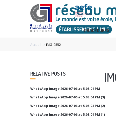
PROCÉDURES
Accueil
IMG_9352
chevron_right
IM
RELATIVE POSTS
WhatsApp Image 2026-07-06 at 5.08.04 PM
WhatsApp Image 2026-07-06 at 5.08.04 PM (3)
WhatsApp Image 2026-07-06 at 5.08.04 PM (2)
WhatsApp Image 2026-07-06 at 5.08.04 PM (1)