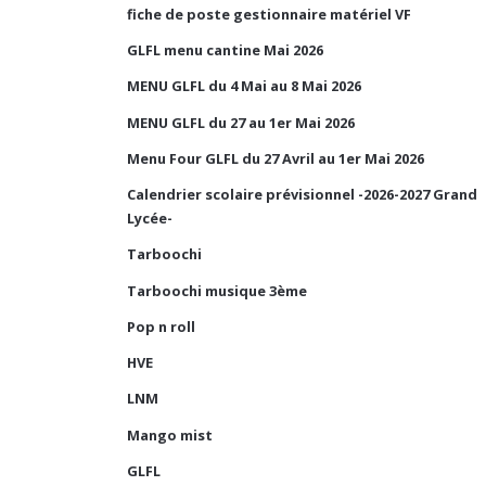
fiche de poste gestionnaire matériel VF
GLFL menu cantine Mai 2026
MENU GLFL du 4 Mai au 8 Mai 2026
MENU GLFL du 27 au 1er Mai 2026
Menu Four GLFL du 27 Avril au 1er Mai 2026
Calendrier scolaire prévisionnel -2026-2027 Grand
Lycée-
Tarboochi
Tarboochi musique 3ème
Pop n roll
HVE
LNM
Mango mist
GLFL