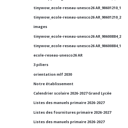
tinywow_ecole-reseau-unesco26 AR_90601210_1
tinywow_ecole-reseau-unesco26 AR_90601210_2
images
tinywow_ecole-reseau-unesco26 AR_90600884_2
tinywow_ecole-reseau-unesco26 AR_90600884_1
ecole-reseau-unesco26 AR
3 piliers
orientation mlf 2030
Notre établissement
Calendrier scolaire 2026-2027 Grand Lycée
Listes des manuels primaire 2026-2027
Listes des fournitures primaire 2026-2027
Listes des manuels primaire 2026-2027