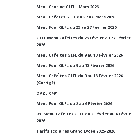
Menu Cantine GLFL - Mars 2026
Menu Cafètes GLFL du 2 au 6 Mars 2026
Menu Four GLFL du 23 au 27 Février 2026
GLFL Menu CafeÌtes du 23 Février au 27 Février
2026
Menu CafeÌtes GLFL du 9 au 13 Février 2026
Menu Four GLFL du 9 au 13 Février 2026
Menu CafeÌtes GLFL du 9 au 13 Février 2026
(Corrigé)
DAZL_0491
Menu Four GLFL du 2 au 6 Février 2026
03- Menu CafeÌtes GLFL du 2 Février au 6 Févrie
2026
Tarifs scolaires Grand Lycée 2025-2026