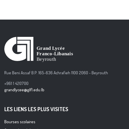
Rue Beni Assaf B.P. 165-636 Achrafieh 1100 2060 - Beyrouth
+961 1 420700
grandlycee@glfl.edu.lb
LES LIENS LES PLUS VISITES
Bourses scolaires