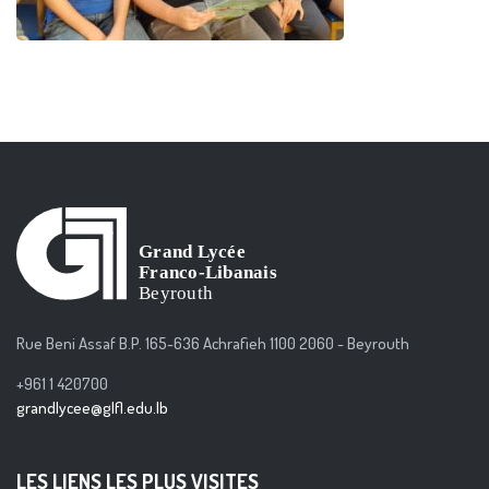
Rue Beni Assaf B.P. 165-636 Achrafieh 1100 2060 - Beyrouth
+961 1 420700
grandlycee@glfl.edu.lb
LES LIENS LES PLUS VISITES