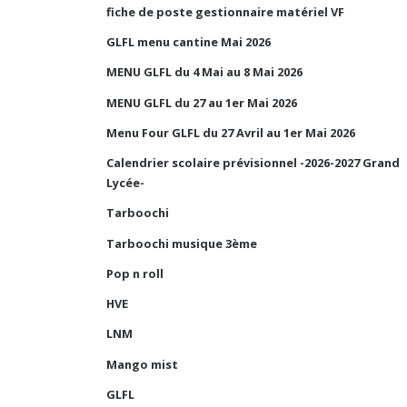
fiche de poste gestionnaire matériel VF
GLFL menu cantine Mai 2026
MENU GLFL du 4 Mai au 8 Mai 2026
MENU GLFL du 27 au 1er Mai 2026
Menu Four GLFL du 27 Avril au 1er Mai 2026
Calendrier scolaire prévisionnel -2026-2027 Grand
Lycée-
Tarboochi
Tarboochi musique 3ème
Pop n roll
HVE
LNM
Mango mist
GLFL