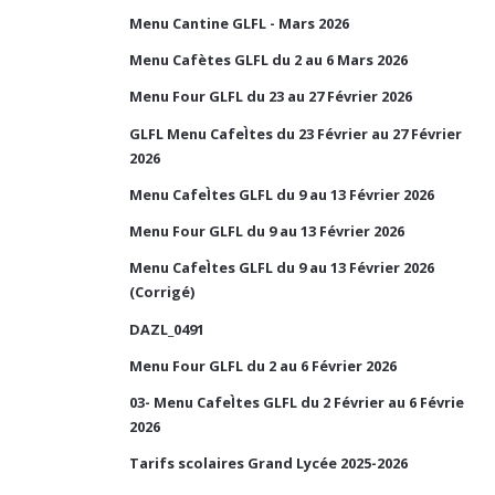
Menu Cantine GLFL - Mars 2026
Menu Cafètes GLFL du 2 au 6 Mars 2026
Menu Four GLFL du 23 au 27 Février 2026
GLFL Menu CafeÌtes du 23 Février au 27 Février
2026
Menu CafeÌtes GLFL du 9 au 13 Février 2026
Menu Four GLFL du 9 au 13 Février 2026
Menu CafeÌtes GLFL du 9 au 13 Février 2026
(Corrigé)
DAZL_0491
Menu Four GLFL du 2 au 6 Février 2026
03- Menu CafeÌtes GLFL du 2 Février au 6 Févrie
2026
Tarifs scolaires Grand Lycée 2025-2026