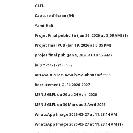
GLFL
Capture d’écran (94)
Yami-Hali
Projet Final publicité (Jan 26, 2026 at 8_09 AM) (1)
Projet final PUB (Jan 19, 2026 at 5_35 PM)
projet final pub (Jan 9, 2026 at 10_52 AM)
lv_0_٢٠٢٦٠١٠٧١٠٠١٠١
a014ba91-53ee-4250-b29e-8b90776f3585
Recrutement GLFL 2026-2027
MENU GLFL du 20 au 24 Avril 2026
MENU GLFL du 30 Mars au 3 Avril 2026
WhatsApp Image 2026-03-27 at 11.28.14 AM
WhatsApp Image 2026-03-27 at 11.28.14 AM (1)