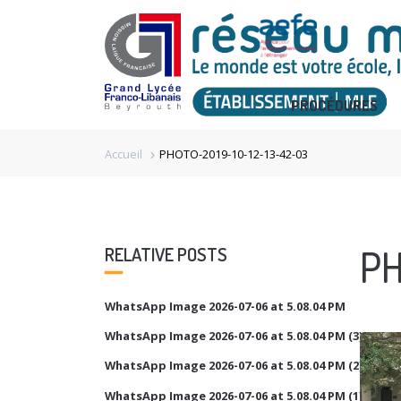
PROCÉDURES
Accueil
PHOTO-2019-10-12-13-42-03
chevron_right
PH
RELATIVE POSTS
WhatsApp Image 2026-07-06 at 5.08.04 PM
WhatsApp Image 2026-07-06 at 5.08.04 PM (3)
WhatsApp Image 2026-07-06 at 5.08.04 PM (2)
WhatsApp Image 2026-07-06 at 5.08.04 PM (1)