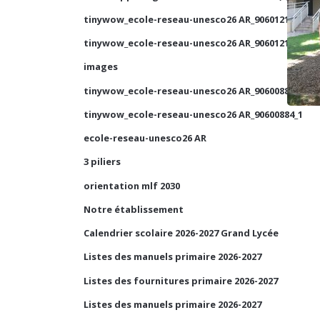
tinywow_ecole-reseau-unesco26 AR_90601210_1
tinywow_ecole-reseau-unesco26 AR_90601210_2
images
tinywow_ecole-reseau-unesco26 AR_90600884_2
tinywow_ecole-reseau-unesco26 AR_90600884_1
ecole-reseau-unesco26 AR
3 piliers
orientation mlf 2030
Notre établissement
Calendrier scolaire 2026-2027 Grand Lycée
Listes des manuels primaire 2026-2027
Listes des fournitures primaire 2026-2027
Listes des manuels primaire 2026-2027