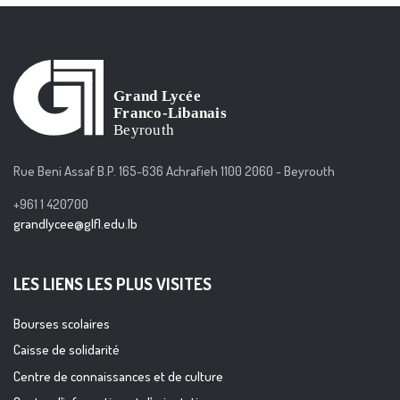
Rue Beni Assaf B.P. 165-636 Achrafieh 1100 2060 - Beyrouth
+961 1 420700
grandlycee@glfl.edu.lb
LES LIENS LES PLUS VISITES
Bourses scolaires
Caisse de solidarité
Centre de connaissances et de culture