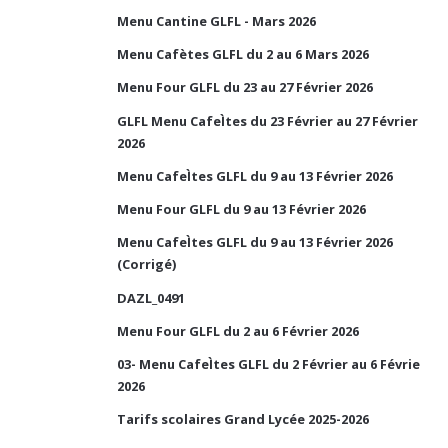
Menu Cantine GLFL - Mars 2026
Menu Cafètes GLFL du 2 au 6 Mars 2026
Menu Four GLFL du 23 au 27 Février 2026
GLFL Menu CafeÌtes du 23 Février au 27 Février
2026
Menu CafeÌtes GLFL du 9 au 13 Février 2026
Menu Four GLFL du 9 au 13 Février 2026
Menu CafeÌtes GLFL du 9 au 13 Février 2026
(Corrigé)
DAZL_0491
Menu Four GLFL du 2 au 6 Février 2026
03- Menu CafeÌtes GLFL du 2 Février au 6 Févrie
2026
Tarifs scolaires Grand Lycée 2025-2026