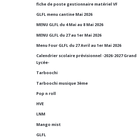
fiche de poste gestionnaire matériel VF
GLFL menu cantine Mai 2026
MENU GLFL du 4 Mai au 8 Mai 2026
MENU GLFL du 27 au 1er Mai 2026
Menu Four GLFL du 27 Avril au 1er Mai 2026
Calendrier scolaire prévisionnel -2026-2027 Grand
Lycée-
Tarboochi
Tarboochi musique 3ème
Pop n roll
HVE
LNM
Mango mist
GLFL