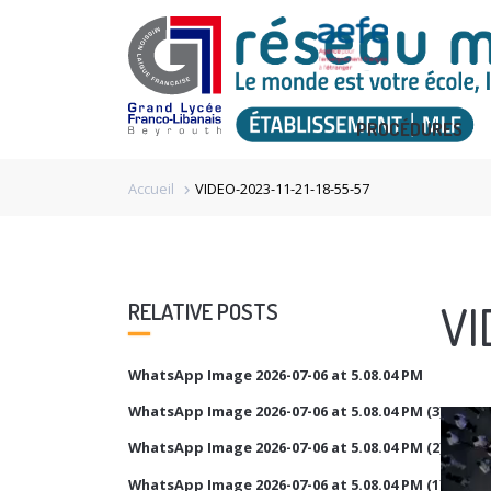
PROCÉDURES
Accueil
VIDEO-2023-11-21-18-55-57
chevron_right
VI
RELATIVE POSTS
WhatsApp Image 2026-07-06 at 5.08.04 PM
WhatsApp Image 2026-07-06 at 5.08.04 PM (3)
Video
Player
WhatsApp Image 2026-07-06 at 5.08.04 PM (2)
WhatsApp Image 2026-07-06 at 5.08.04 PM (1)