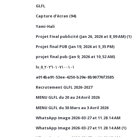
GLFL
Capture d’écran (94)
Yami-Hali
Projet Final publicité (Jan 26, 2026 at 8_09 AM) (1)
Projet final PUB (Jan 19, 2026 at 5_35 PM)
projet final pub (Jan 9, 2026 at 10_52 AM)
lv_0_٢٠٢٦٠١٠٧١٠٠١٠١
a014ba91-53ee-4250-b29e-8b90776f3585
Recrutement GLFL 2026-2027
MENU GLFL du 20 au 24 Avril 2026
MENU GLFL du 30 Mars au 3 Avril 2026
WhatsApp Image 2026-03-27 at 11.28.14 AM
WhatsApp Image 2026-03-27 at 11.28.14 AM (1)