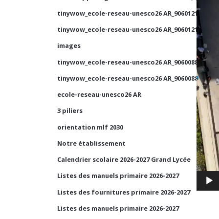
tinywow_ecole-reseau-unesco26 AR_90601210_1
tinywow_ecole-reseau-unesco26 AR_90601210_2
images
tinywow_ecole-reseau-unesco26 AR_90600884_2
tinywow_ecole-reseau-unesco26 AR_90600884_1
ecole-reseau-unesco26 AR
3 piliers
orientation mlf 2030
Notre établissement
Calendrier scolaire 2026-2027 Grand Lycée
Listes des manuels primaire 2026-2027
Listes des fournitures primaire 2026-2027
Listes des manuels primaire 2026-2027