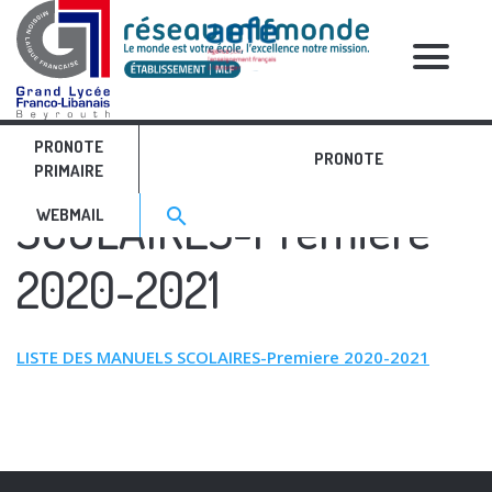
RELATIVE POSTS
PRONOTE
LISTE DES MANUELS
PRONOTE
PRIMAIRE
Search for:>
SCOLAIRES-Premiere
search
WEBMAIL
2020-2021
LISTE DES MANUELS SCOLAIRES-Premiere 2020-2021