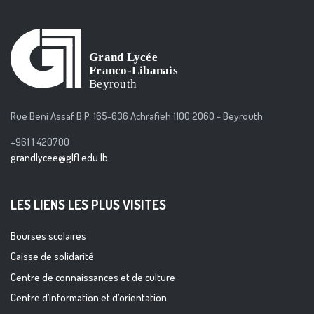
Rue Beni Assaf B.P. 165-636 Achrafieh 1100 2060 - Beyrouth
+961 1 420700
grandlycee@glfl.edu.lb
LES LIENS LES PLUS VISITES
Bourses scolaires
Caisse de solidarité
Centre de connaissances et de culture
Centre d’information et d’orientation