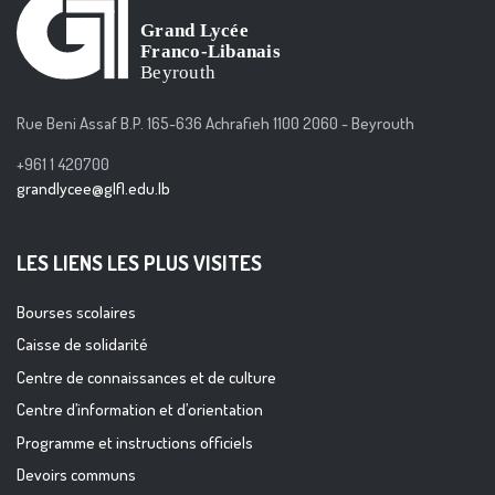
Rue Beni Assaf B.P. 165-636 Achrafieh 1100 2060 - Beyrouth
+961 1 420700
grandlycee@glfl.edu.lb
LES LIENS LES PLUS VISITES
Bourses scolaires
Caisse de solidarité
Centre de connaissances et de culture
Centre d’information et d’orientation
Programme et instructions officiels
Devoirs communs