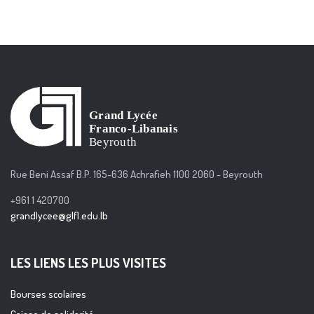
Rue Beni Assaf B.P. 165-636 Achrafieh 1100 2060 - Beyrouth
+961 1 420700
grandlycee@glfl.edu.lb
LES LIENS LES PLUS VISITES
Bourses scolaires