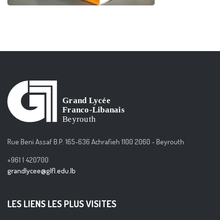
Rue Beni Assaf B.P. 165-636 Achrafieh 1100 2060 - Beyrouth
+961 1 420700
grandlycee@glfl.edu.lb
LES LIENS LES PLUS VISITES