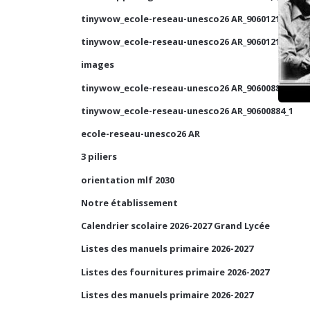
tinywow_ecole-reseau-unesco26 AR_90601210_1
tinywow_ecole-reseau-unesco26 AR_90601210_2
images
tinywow_ecole-reseau-unesco26 AR_90600884_2
tinywow_ecole-reseau-unesco26 AR_90600884_1
ecole-reseau-unesco26 AR
3 piliers
orientation mlf 2030
Notre établissement
Calendrier scolaire 2026-2027 Grand Lycée
Listes des manuels primaire 2026-2027
Listes des fournitures primaire 2026-2027
Listes des manuels primaire 2026-2027