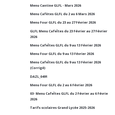
Menu Cantine GLFL - Mars 2026
Menu Cafètes GLFL du 2 au 6 Mars 2026
Menu Four GLFL du 23 au 27 Février 2026
GLFL Menu CafeÌtes du 23 Février au 27 Février
2026
Menu CafeÌtes GLFL du 9 au 13 Février 2026
Menu Four GLFL du 9 au 13 Février 2026
Menu CafeÌtes GLFL du 9 au 13 Février 2026
(Corrigé)
DAZL_0491
Menu Four GLFL du 2 au 6 Février 2026
03- Menu CafeÌtes GLFL du 2 Février au 6 Févrie
2026
Tarifs scolaires Grand Lycée 2025-2026