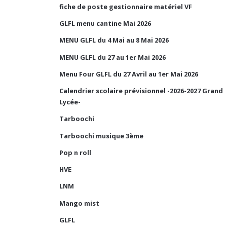
fiche de poste gestionnaire matériel VF
GLFL menu cantine Mai 2026
MENU GLFL du 4 Mai au 8 Mai 2026
MENU GLFL du 27 au 1er Mai 2026
Menu Four GLFL du 27 Avril au 1er Mai 2026
Calendrier scolaire prévisionnel -2026-2027 Grand
Lycée-
Tarboochi
Tarboochi musique 3ème
Pop n roll
HVE
LNM
Mango mist
GLFL