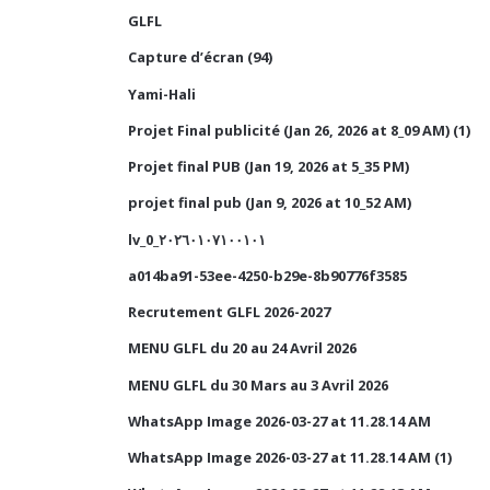
GLFL
Capture d’écran (94)
Yami-Hali
Projet Final publicité (Jan 26, 2026 at 8_09 AM) (1)
Projet final PUB (Jan 19, 2026 at 5_35 PM)
projet final pub (Jan 9, 2026 at 10_52 AM)
lv_0_٢٠٢٦٠١٠٧١٠٠١٠١
a014ba91-53ee-4250-b29e-8b90776f3585
Recrutement GLFL 2026-2027
MENU GLFL du 20 au 24 Avril 2026
MENU GLFL du 30 Mars au 3 Avril 2026
WhatsApp Image 2026-03-27 at 11.28.14 AM
WhatsApp Image 2026-03-27 at 11.28.14 AM (1)