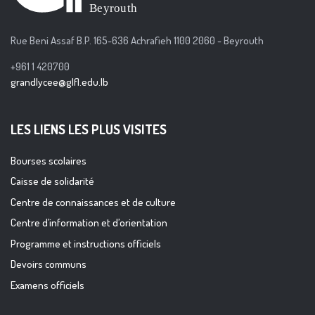
Rue Beni Assaf B.P. 165-636 Achrafieh 1100 2060 - Beyrouth
+961 1 420700
grandlycee@glfl.edu.lb
LES LIENS LES PLUS VISITES
Bourses scolaires
Caisse de solidarité
Centre de connaissances et de culture
Centre d’information et d’orientation
Programme et instructions officiels
Devoirs communs
Examens officiels