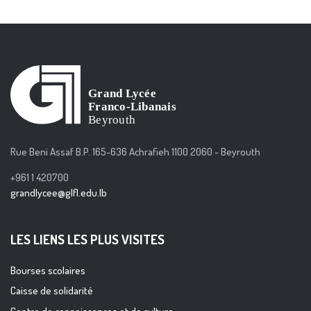
Rue Beni Assaf B.P. 165-636 Achrafieh 1100 2060 - Beyrouth
+961 1 420700
grandlycee@glfl.edu.lb
LES LIENS LES PLUS VISITES
Bourses scolaires
Caisse de solidarité