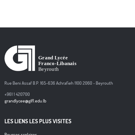
Rue Beni Assaf B.P. 165-636 Achrafieh 1100 2060 - Beyrouth
+961 1 420700
grandlycee@glfl.edu.lb
LES LIENS LES PLUS VISITES
Bourses scolaires