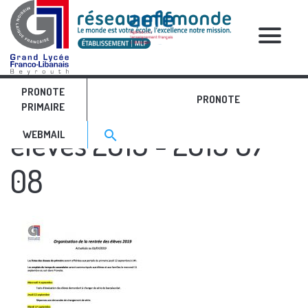
RELATIVE POSTS
PRONOTE
Organisation rentrée
PRONOTE
PRIMAIRE
Search for:>
élèves 2019 - 2019 07
search
WEBMAIL
08