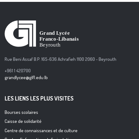
Rue Beni Assaf B.P. 165-636 Achrafieh 1100 2060 - Beyrouth
+961 1 420700
grandlycee@glfl.edu.lb
LES LIENS LES PLUS VISITES
Bourses scolaires
Caisse de solidarité
Centre de connaissances et de culture