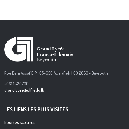
Rue Beni Assaf B.P. 165-636 Achrafieh 1100 2060 - Beyrouth
+961 1 420700
grandlycee@glfl.edu.lb
LES LIENS LES PLUS VISITES
Bourses scolaires