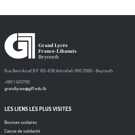
Rue Beni Assaf B.P. 165-636 Achrafieh 1100 2060 - Beyrouth
+961 1 420700
grandlycee@glfl.edu.lb
LES LIENS LES PLUS VISITES
Bourses scolaires
Caisse de solidarité