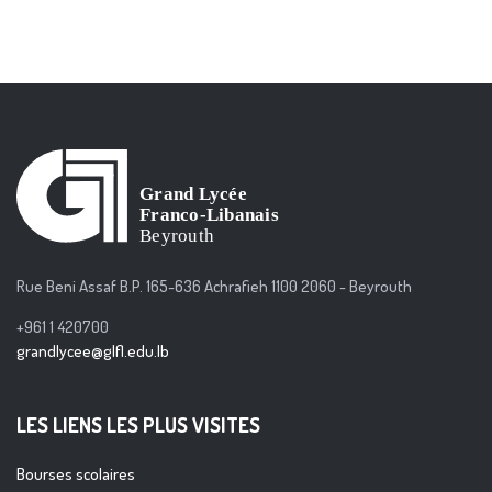
Rue Beni Assaf B.P. 165-636 Achrafieh 1100 2060 - Beyrouth
+961 1 420700
grandlycee@glfl.edu.lb
LES LIENS LES PLUS VISITES
Bourses scolaires