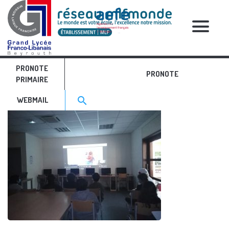
RELATIVE POSTS
PRONOTE
IMG_20211216_143623
PRONOTE
PRIMAIRE
Search for:>
search
WEBMAIL