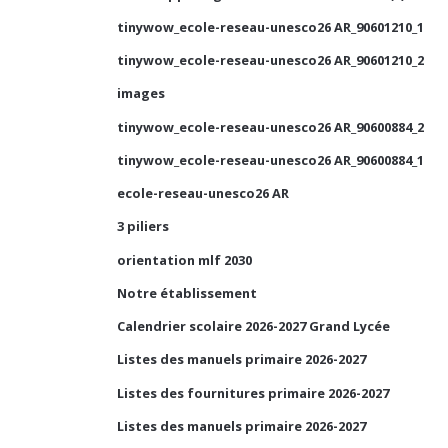
tinywow_ecole-reseau-unesco26 AR_90601210_1
tinywow_ecole-reseau-unesco26 AR_90601210_2
images
tinywow_ecole-reseau-unesco26 AR_90600884_2
tinywow_ecole-reseau-unesco26 AR_90600884_1
ecole-reseau-unesco26 AR
3 piliers
orientation mlf 2030
Notre établissement
Calendrier scolaire 2026-2027 Grand Lycée
Listes des manuels primaire 2026-2027
Listes des fournitures primaire 2026-2027
Listes des manuels primaire 2026-2027