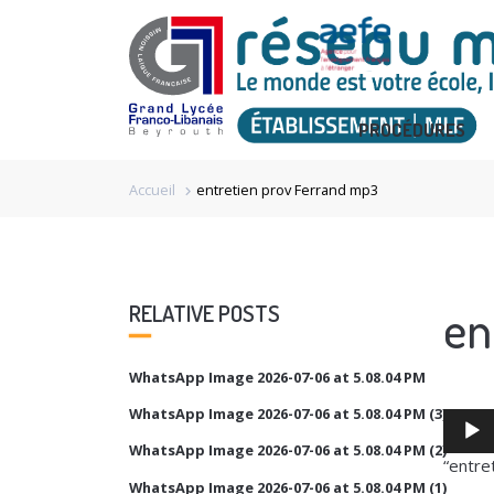
PROCÉDURES
Accueil
entretien prov Ferrand mp3
chevron_right
en
RELATIVE POSTS
WhatsApp Image 2026-07-06 at 5.08.04 PM
WhatsApp Image 2026-07-06 at 5.08.04 PM (3)
Audio
Player
WhatsApp Image 2026-07-06 at 5.08.04 PM (2)
“entre
WhatsApp Image 2026-07-06 at 5.08.04 PM (1)