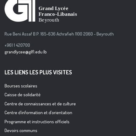
Rue Beni Assaf B.P. 165-636 Achrafieh 1100 2060 - Beyrouth
+961 1 420700
grandlycee@glfl.edu.lb
LES LIENS LES PLUS VISITES
Bourses scolaires
Caisse de solidarité
Centre de connaissances et de culture
Centre d’information et d’orientation
Programme et instructions officiels
Devoirs communs