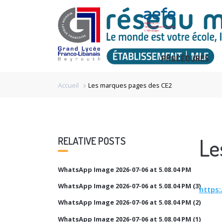
PROCÉDURES
Accueil
Les marques pages des CE2
chevron_right
Le
RELATIVE POSTS
WhatsApp Image 2026-07-06 at 5.08.04 PM
WhatsApp Image 2026-07-06 at 5.08.04 PM (3)
https
WhatsApp Image 2026-07-06 at 5.08.04 PM (2)
WhatsApp Image 2026-07-06 at 5.08.04 PM (1)