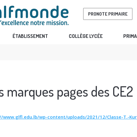
PRONOTE PRIMAIRE
ÉTABLISSEMENT
COLLÈGE LYCÉE
PRIMA
s marques pages des CE2
://www.glfl.edu.lb/wp-content/uploads/2021/12/Classe-T.-Ku