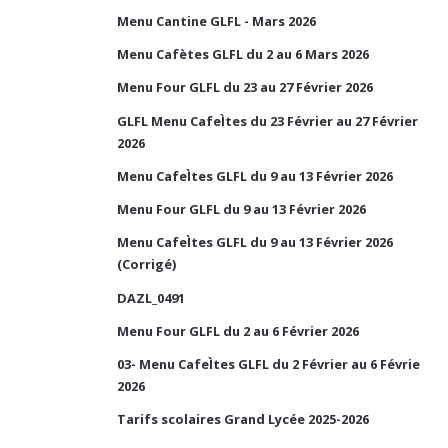
Menu Cantine GLFL - Mars 2026
Menu Cafètes GLFL du 2 au 6 Mars 2026
Menu Four GLFL du 23 au 27 Février 2026
GLFL Menu CafeÌtes du 23 Février au 27 Février
2026
Menu CafeÌtes GLFL du 9 au 13 Février 2026
Menu Four GLFL du 9 au 13 Février 2026
Menu CafeÌtes GLFL du 9 au 13 Février 2026
(Corrigé)
DAZL_0491
Menu Four GLFL du 2 au 6 Février 2026
03- Menu CafeÌtes GLFL du 2 Février au 6 Févrie
2026
Tarifs scolaires Grand Lycée 2025-2026