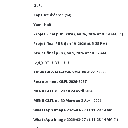
GLFL
Capture d’écran (94)
Yami-Hali
Projet Final publicité (Jan 26, 2026 at 8_09 AM) (1)
Projet final PUB (Jan 19, 2026 at 5_35 PM)
projet final pub (Jan 9, 2026 at 10_52 AM)
lv_0_٢٠٢٦٠١٠٧١٠٠١٠١
a014ba91-53ee-4250-b29e-8b90776f3585
Recrutement GLFL 2026-2027
MENU GLFL du 20 au 24 Avril 2026
MENU GLFL du 30 Mars au 3 Avril 2026
WhatsApp Image 2026-03-27 at 11.28.14 AM
WhatsApp Image 2026-03-27 at 11.28.14 AM (1)