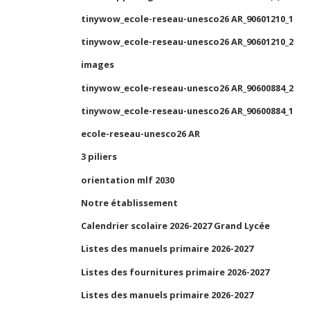
tinywow_ecole-reseau-unesco26 AR_90601210_1
tinywow_ecole-reseau-unesco26 AR_90601210_2
images
tinywow_ecole-reseau-unesco26 AR_90600884_2
tinywow_ecole-reseau-unesco26 AR_90600884_1
ecole-reseau-unesco26 AR
3 piliers
orientation mlf 2030
Notre établissement
Calendrier scolaire 2026-2027 Grand Lycée
Listes des manuels primaire 2026-2027
Listes des fournitures primaire 2026-2027
Listes des manuels primaire 2026-2027