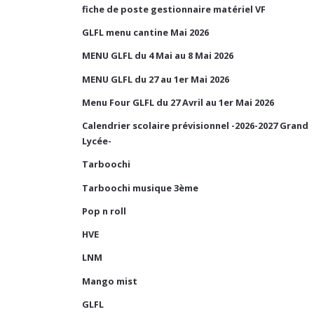
fiche de poste gestionnaire matériel VF
GLFL menu cantine Mai 2026
MENU GLFL du 4 Mai au 8 Mai 2026
MENU GLFL du 27 au 1er Mai 2026
Menu Four GLFL du 27 Avril au 1er Mai 2026
Calendrier scolaire prévisionnel -2026-2027 Grand
Lycée-
Tarboochi
Tarboochi musique 3ème
Pop n roll
HVE
LNM
Mango mist
GLFL