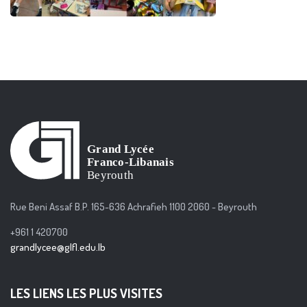
Rue Beni Assaf B.P. 165-636 Achrafieh 1100 2060 - Beyrouth
+961 1 420700
grandlycee@glfl.edu.lb
LES LIENS LES PLUS VISITES