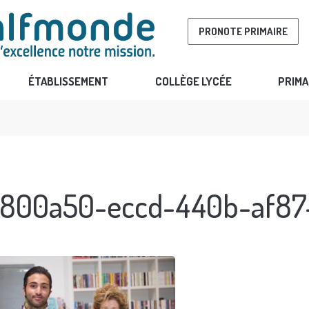
PRONOTE PRIMAIRE
ÉTABLISSEMENT
COLLÈGE LYCÉE
PRIMA
800a50-eccd-440b-af87