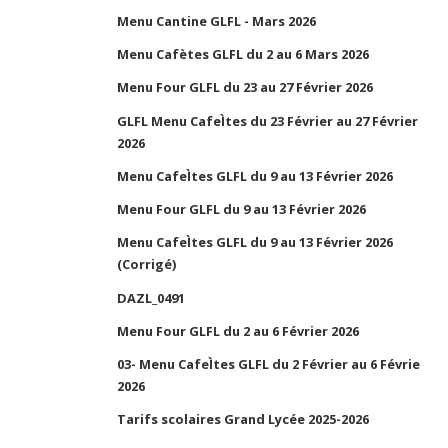
Menu Cantine GLFL - Mars 2026
Menu Cafètes GLFL du 2 au 6 Mars 2026
Menu Four GLFL du 23 au 27 Février 2026
GLFL Menu CafeÌtes du 23 Février au 27 Février
2026
Menu CafeÌtes GLFL du 9 au 13 Février 2026
Menu Four GLFL du 9 au 13 Février 2026
Menu CafeÌtes GLFL du 9 au 13 Février 2026
(Corrigé)
DAZL_0491
Menu Four GLFL du 2 au 6 Février 2026
03- Menu CafeÌtes GLFL du 2 Février au 6 Févrie
2026
Tarifs scolaires Grand Lycée 2025-2026