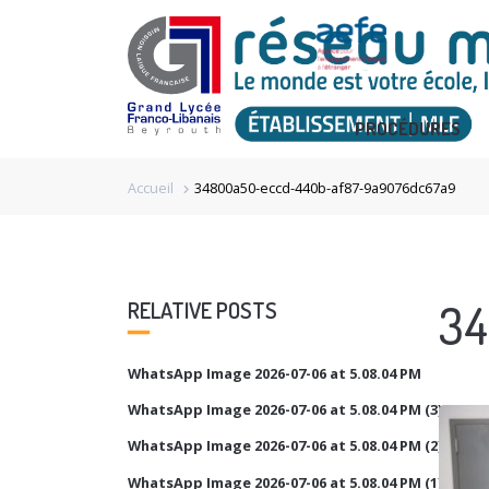
PROCÉDURES
Accueil
34800a50-eccd-440b-af87-9a9076dc67a9
chevron_right
34
RELATIVE POSTS
WhatsApp Image 2026-07-06 at 5.08.04 PM
WhatsApp Image 2026-07-06 at 5.08.04 PM (3)
WhatsApp Image 2026-07-06 at 5.08.04 PM (2)
WhatsApp Image 2026-07-06 at 5.08.04 PM (1)