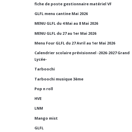
fiche de poste gestionnaire matériel VF
GLFL menu cantine Mai 2026
MENU GLFL du 4 Mai au 8 Mai 2026
MENU GLFL du 27 au 1er Mai 2026
Menu Four GLFL du 27 Avril au 1er Mai 2026
Calendrier scolaire prévisionnel -2026-2027 Grand
Lycée-
Tarboochi
Tarboochi musique 3ème
Pop n roll
HVE
LNM
Mango mist
GLFL