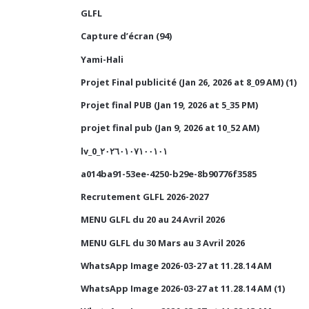
GLFL
Capture d’écran (94)
Yami-Hali
Projet Final publicité (Jan 26, 2026 at 8_09 AM) (1)
Projet final PUB (Jan 19, 2026 at 5_35 PM)
projet final pub (Jan 9, 2026 at 10_52 AM)
lv_0_٢٠٢٦٠١٠٧١٠٠١٠١
a014ba91-53ee-4250-b29e-8b90776f3585
Recrutement GLFL 2026-2027
MENU GLFL du 20 au 24 Avril 2026
MENU GLFL du 30 Mars au 3 Avril 2026
WhatsApp Image 2026-03-27 at 11.28.14 AM
WhatsApp Image 2026-03-27 at 11.28.14 AM (1)