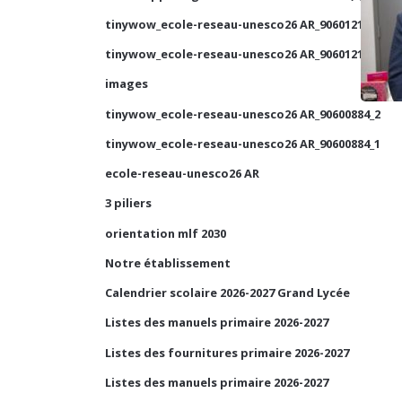
tinywow_ecole-reseau-unesco26 AR_90601210_1
tinywow_ecole-reseau-unesco26 AR_90601210_2
images
tinywow_ecole-reseau-unesco26 AR_90600884_2
tinywow_ecole-reseau-unesco26 AR_90600884_1
ecole-reseau-unesco26 AR
3 piliers
orientation mlf 2030
Notre établissement
Calendrier scolaire 2026-2027 Grand Lycée
Listes des manuels primaire 2026-2027
Listes des fournitures primaire 2026-2027
Listes des manuels primaire 2026-2027