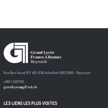
Rue Beni Assaf B.P. 165-636 Achrafieh 1100 2060 - Beyrouth
+961 1 420700
grandlycee@glfl.edu.lb
LES LIENS LES PLUS VISITES