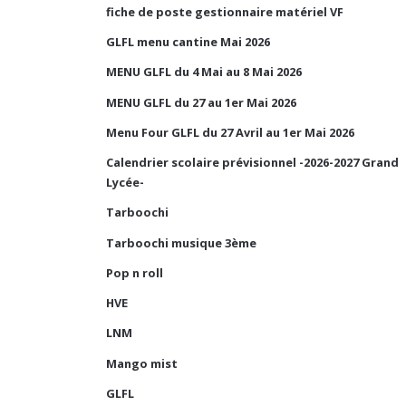
fiche de poste gestionnaire matériel VF
GLFL menu cantine Mai 2026
MENU GLFL du 4 Mai au 8 Mai 2026
MENU GLFL du 27 au 1er Mai 2026
Menu Four GLFL du 27 Avril au 1er Mai 2026
Calendrier scolaire prévisionnel -2026-2027 Grand
Lycée-
Tarboochi
Tarboochi musique 3ème
Pop n roll
HVE
LNM
Mango mist
GLFL