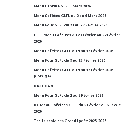
Menu Cantine GLFL - Mars 2026
Menu Cafètes GLFL du 2 au 6 Mars 2026
Menu Four GLFL du 23 au 27 Février 2026
GLFL Menu CafeÌtes du 23 Février au 27 Février
2026
Menu CafeÌtes GLFL du 9 au 13 Février 2026
Menu Four GLFL du 9 au 13 Février 2026
Menu CafeÌtes GLFL du 9 au 13 Février 2026
(Corrigé)
DAZL_0491
Menu Four GLFL du 2 au 6 Février 2026
03- Menu CafeÌtes GLFL du 2 Février au 6 Févrie
2026
Tarifs scolaires Grand Lycée 2025-2026