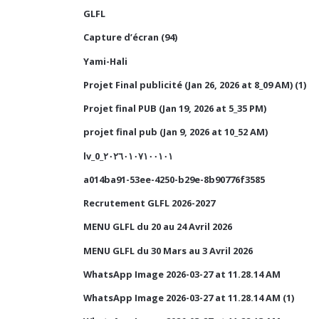
GLFL
Capture d’écran (94)
Yami-Hali
Projet Final publicité (Jan 26, 2026 at 8_09 AM) (1)
Projet final PUB (Jan 19, 2026 at 5_35 PM)
projet final pub (Jan 9, 2026 at 10_52 AM)
lv_0_٢٠٢٦٠١٠٧١٠٠١٠١
a014ba91-53ee-4250-b29e-8b90776f3585
Recrutement GLFL 2026-2027
MENU GLFL du 20 au 24 Avril 2026
MENU GLFL du 30 Mars au 3 Avril 2026
WhatsApp Image 2026-03-27 at 11.28.14 AM
WhatsApp Image 2026-03-27 at 11.28.14 AM (1)