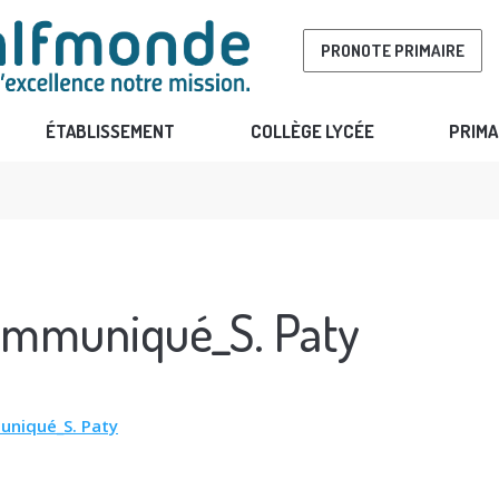
PRONOTE PRIMAIRE
ÉTABLISSEMENT
COLLÈGE LYCÉE
PRIMA
mmuniqué_S. Paty
niqué_S. Paty