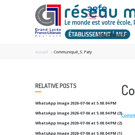
PROCÉDURES
Accueil
Communiqué_S. Paty
chevron_right
Co
RELATIVE POSTS
WhatsApp Image 2026-07-06 at 5.08.04 PM
WhatsApp Image 2026-07-06 at 5.08.04 PM (3)
Commu
WhatsApp Image 2026-07-06 at 5.08.04 PM (2)
WhatsApp Image 2026-07-06 at 5.08.04 PM (1)