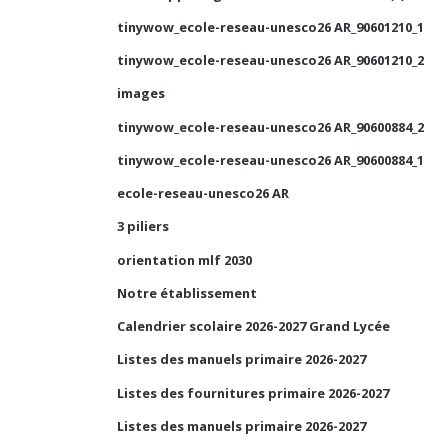
tinywow_ecole-reseau-unesco26 AR_90601210_1
tinywow_ecole-reseau-unesco26 AR_90601210_2
images
tinywow_ecole-reseau-unesco26 AR_90600884_2
tinywow_ecole-reseau-unesco26 AR_90600884_1
ecole-reseau-unesco26 AR
3 piliers
orientation mlf 2030
Notre établissement
Calendrier scolaire 2026-2027 Grand Lycée
Listes des manuels primaire 2026-2027
Listes des fournitures primaire 2026-2027
Listes des manuels primaire 2026-2027